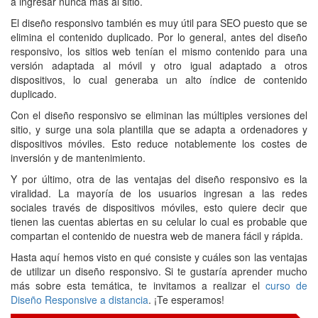
a ingresar nunca más al sitio.
El diseño responsivo también es muy útil para SEO puesto que se
elimina el contenido duplicado. Por lo general, antes del diseño
responsivo, los sitios web tenían el mismo contenido para una
versión adaptada al móvil y otro igual adaptado a otros
dispositivos, lo cual generaba un alto índice de contenido
duplicado.
Con el diseño responsivo se eliminan las múltiples versiones del
sitio, y surge una sola plantilla que se adapta a ordenadores y
dispositivos móviles. Esto reduce notablemente los costes de
inversión y de mantenimiento.
Y por último, otra de las ventajas del diseño responsivo es la
viralidad. La mayoría de los usuarios ingresan a las redes
sociales través de dispositivos móviles, esto quiere decir que
tienen las cuentas abiertas en su celular lo cual es probable que
compartan el contenido de nuestra web de manera fácil y rápida.
Hasta aquí hemos visto en qué consiste y cuáles son las ventajas
de utilizar un diseño responsivo. Si te gustaría aprender mucho
más sobre esta temática, te invitamos a realizar el
curso de
Diseño Responsive a distancia
. ¡Te esperamos!