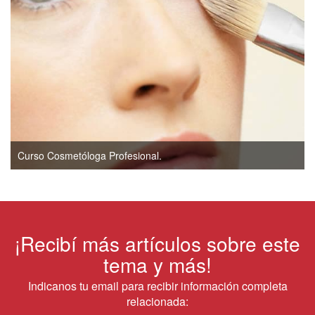
Curso Cosmetóloga Profesional.
¡Recibí más artículos sobre este
tema y más!
Indicanos tu email para recibir información completa
relacionada: