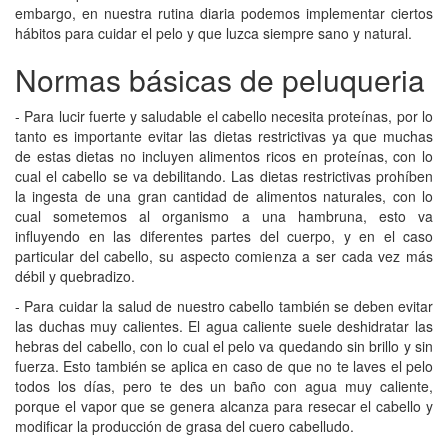
embargo, en nuestra rutina diaria podemos implementar ciertos
hábitos para cuidar el pelo y que luzca siempre sano y natural.
Normas básicas de peluqueria
- Para lucir fuerte y saludable el cabello necesita proteínas, por lo
tanto es importante evitar las dietas restrictivas ya que muchas
de estas dietas no incluyen alimentos ricos en proteínas, con lo
cual el cabello se va debilitando. Las dietas restrictivas prohíben
la ingesta de una gran cantidad de alimentos naturales, con lo
cual sometemos al organismo a una hambruna, esto va
influyendo en las diferentes partes del cuerpo, y en el caso
particular del cabello, su aspecto comienza a ser cada vez más
débil y quebradizo.
- Para cuidar la salud de nuestro cabello también se deben evitar
las duchas muy calientes. El agua caliente suele deshidratar las
hebras del cabello, con lo cual el pelo va quedando sin brillo y sin
fuerza. Esto también se aplica en caso de que no te laves el pelo
todos los días, pero te des un baño con agua muy caliente,
porque el vapor que se genera alcanza para resecar el cabello y
modificar la producción de grasa del cuero cabelludo.