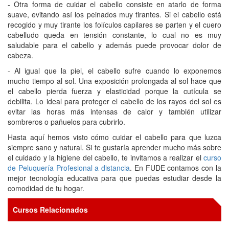
- Otra forma de cuidar el cabello consiste en atarlo de forma
suave, evitando así los peinados muy tirantes. Si el cabello está
recogido y muy tirante los folículos capilares se parten y el cuero
cabelludo queda en tensión constante, lo cual no es muy
saludable para el cabello y además puede provocar dolor de
cabeza.
- Al igual que la piel, el cabello sufre cuando lo exponemos
mucho tiempo al sol. Una exposición prolongada al sol hace que
el cabello pierda fuerza y elasticidad porque la cutícula se
debilita. Lo ideal para proteger el cabello de los rayos del sol es
evitar las horas más intensas de calor y también utilizar
sombreros o pañuelos para cubrirlo.
Hasta aquí hemos visto cómo cuidar el cabello para que luzca
siempre sano y natural. Si te gustaría aprender mucho más sobre
el cuidado y la higiene del cabello, te invitamos a realizar el
curso
de Peluquería Profesional a distancia
. En FUDE contamos con la
mejor tecnología educativa para que puedas estudiar desde la
comodidad de tu hogar.
Cursos Relacionados