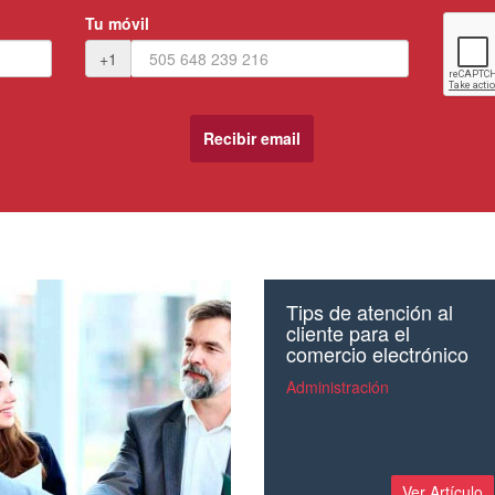
Tu móvil
+1
Tips de atención al
cliente para el
comercio electrónico
Administración
Ver Artículo