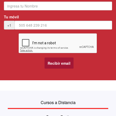
Tu móvil
+1
Cursos a Distancia