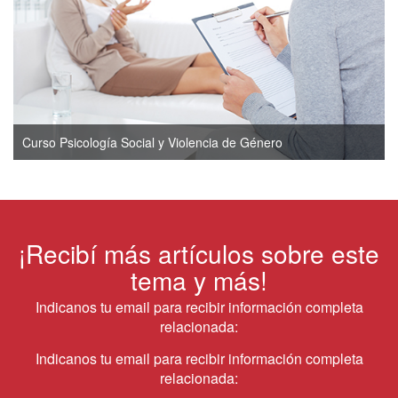
Curso Psicología Social y Violencia de Género
¡Recibí más artículos sobre este
tema y más!
Indicanos tu email para recibir información completa
relacionada:
Indicanos tu email para recibir información completa
relacionada: