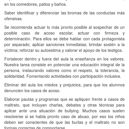
en los comedores, patios y baños.
Saber identificar y diferenciar las bromas de las conductas más
ofensivas.
Se recomienda actuar lo más pronto posible al sospechar de un
posible caso de acoso escolar, actuar con firmeza y
determinación. Para ellos se debe hablar con cada protagonista
por separado; aplicar sanciones inmediatas; brindar sostén a la
víctima; reforzar su autoestima y valorar el apoyo de los testigos.
Fortalecer dentro y fuera del aula la enseñanza en los valores.
Nuestra tarea consiste en potenciar una educación integral de la
persona, instaurando valores como el respeto, la tolerancia, la
solidaridad. Fomentando actividades con participación inclusiva.
Eliminar del aula los miedos y prejuicios, para que los alumnos
denuncien los casos de acoso.
Elaborar pautas y programas que se apliquen frente a casos de
maltrato, que incluyan charlas, debates y otras técnicas para
aplicar ante una situación de bullying. Muchos casos suelen
resolverse si se habla pronto caso de abuso, por eso los niños
deben ser conscientes de que las burlas y el maltrato no son
formas correctas de comportarse.