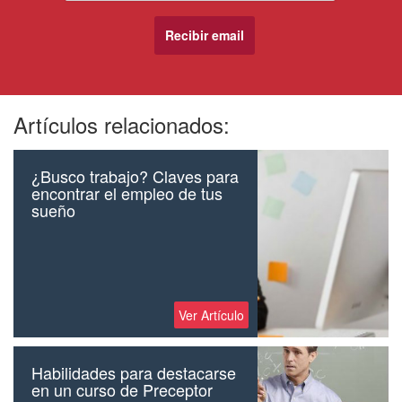
Artículos relacionados:
¿Busco trabajo? Claves para
encontrar el empleo de tus
sueño
Ver Artículo
Habilidades para destacarse
en un curso de Preceptor