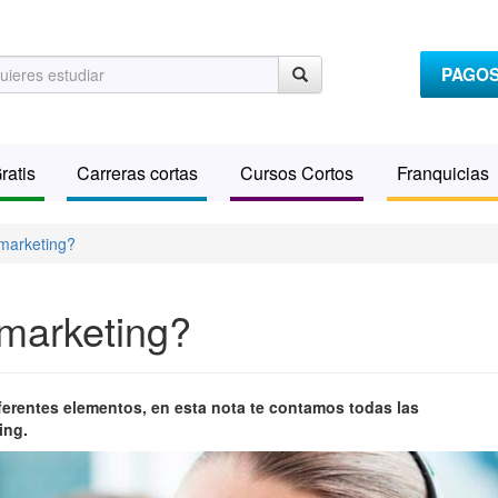
PAGO
ratis
Carreras cortas
Cursos Cortos
Franquicias
emarketing?
emarketing?
iferentes elementos, en esta nota te contamos todas las
ing.