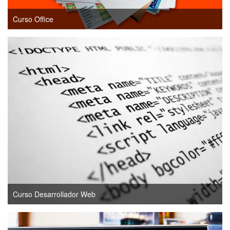
Curso Office
Curso Desarrollador Web