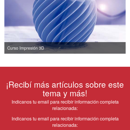
Curso Impresión 3D
¡Recibí más artículos sobre este
tema y más!
Indicanos tu email para recibir información completa
relacionada:
Indicanos tu email para recibir información completa
relacionada: