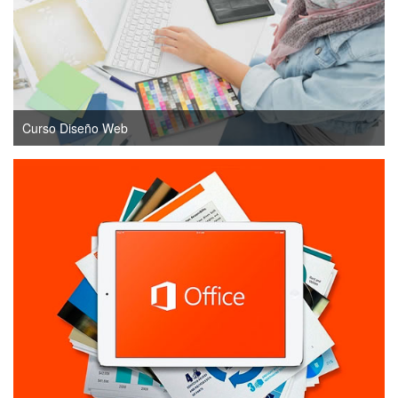
Curso Diseño Web