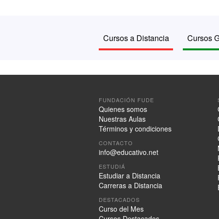
Cursos a Distancia
Cursos G
FUNDACIÓN FUDE
Quienes somos
Nuestras Aulas
Términos y condiciones
CONTACTO
info@educativo.net
ESTUDIÁ
Estudiar a Distancia
Carreras a Distancia
DESTACADOS
Curso del Mes
Cursos Destacados