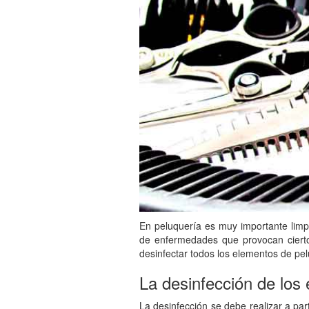
En peluquería es muy importante limpia
de enfermedades que provocan cierto
desinfectar todos los elementos de pel
La desinfección de los
La desinfección se debe realizar a par