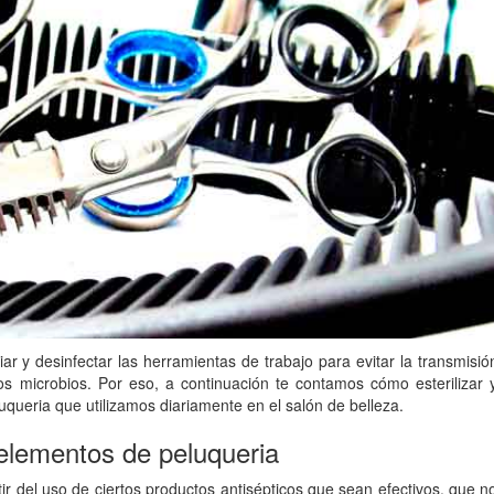
r y desinfectar las herramientas de trabajo para evitar la transmisió
s microbios. Por eso, a continuación te contamos cómo esterilizar 
uqueria que utilizamos diariamente en el salón de belleza.
 elementos de peluqueria
tir del uso de ciertos productos antisépticos que sean efectivos, que n