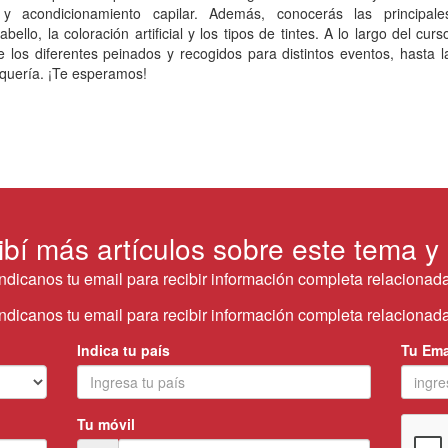
 y acondicionamiento capilar. Además, conocerás las principale
ello, la coloración artificial y los tipos de tintes. A lo largo del curs
los diferentes peinados y recogidos para distintos eventos, hasta l
uquería. ¡Te esperamos!
ibí más artículos sobre este tema y
Indicanos tu email para recibir información completa relacionada
Indicanos tu email para recibir información completa relacionada
Indica tu país
Tu Ema
Tu móvil