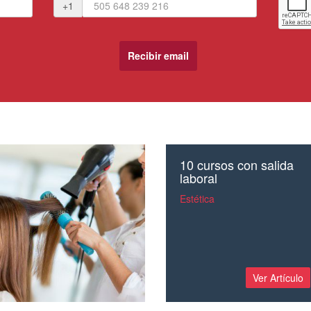
+1
10 cursos con salida
laboral
Estética
Ver Artículo