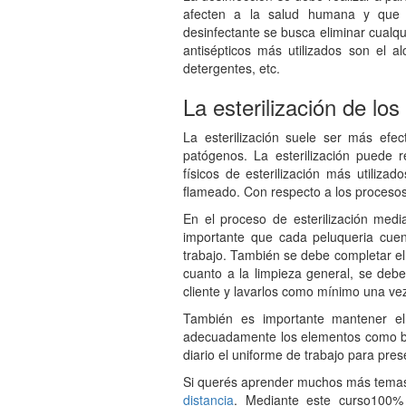
afecten a la salud humana y que t
desinfectante se busca eliminar cualq
antisépticos más utilizados son el al
detergentes, etc.
La esterilización de lo
La esterilización suele ser más efe
patógenos. La esterilización puede 
físicos de esterilización más utilizado
flameado. Con respecto a los procesos 
En el proceso de esterilización medi
importante que cada peluqueria cuen
trabajo. También se debe completar el 
cuanto a la limpieza general, se deb
cliente y lavarlos como mínimo una vez
También es importante mantener el
adecuadamente los elementos como bata
diario el uniforme de trabajo para pre
Si querés aprender muchos más temas 
distancia
. Mediante este curso100% 