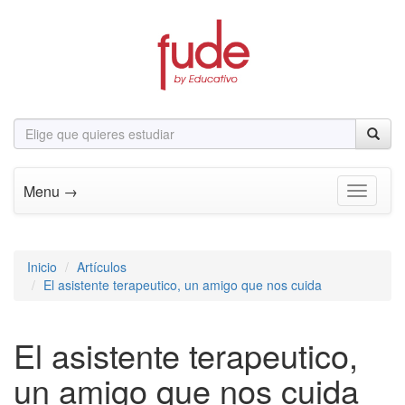
Menu →
Toggle n
Inicio
Artículos
El asistente terapeutico, un amigo que nos cuida
El asistente terapeutico,
un amigo que nos cuida