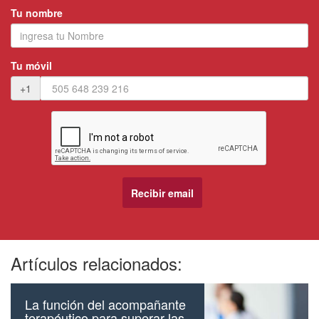
Tu nombre
Tu móvil
+1
Artículos relacionados:
La función del acompañante
terapéutico para superar las