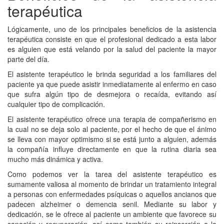
terapéutica
Lógicamente, uno de los principales beneficios de la asistencia
terapéutica consiste en que el profesional dedicado a esta labor
es alguien que está velando por la salud del paciente la mayor
parte del día.
El asistente terapéutico le brinda seguridad a los familiares del
paciente ya que puede asistir inmediatamente al enfermo en caso
que sufra algún tipo de desmejora o recaída, evitando así
cualquier tipo de complicación.
El asistente terapéutico ofrece una terapia de compañerismo en
la cual no se deja solo al paciente, por el hecho de que el ánimo
se lleva con mayor optimismo si se está junto a alguien, además
la compañía influye directamente en que la rutina diaria sea
mucho más dinámica y activa.
Como podemos ver la tarea del asistente terapéutico es
sumamente valiosa al momento de brindar un tratamiento integral
a personas con enfermedades psíquicas o aquellos ancianos que
padecen alzheimer o demencia senil. Mediante su labor y
dedicación, se le ofrece al paciente un ambiente que favorece su
sanación y recuperación, así como también su reinserción a la