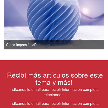
Curso Impresión 3D
¡Recibí más artículos sobre este
tema y más!
Indicanos tu email para recibir información completa
relacionada:
Indicanos tu email para recibir información completa