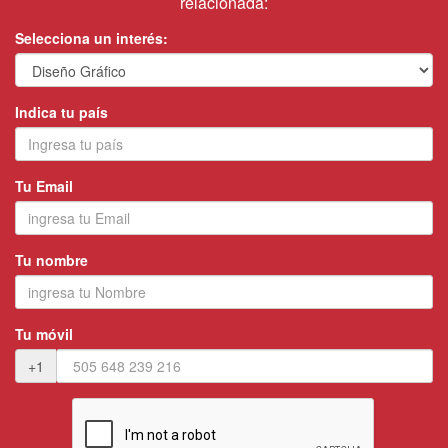
relacionada:
Selecciona un interés:
Indica tu país
Tu Email
Tu nombre
Tu móvil
+1