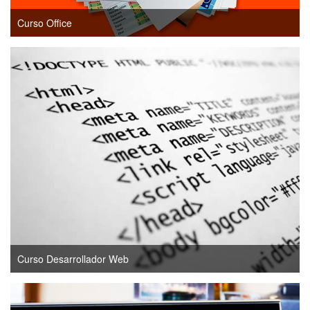
Curso Office
Curso Desarrollador Web