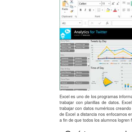
Excel es uno de los programas informát
trabajar con planillas de datos. Ex
trabajar con datos numéricos creando h
de Excel a distancia nos enfocamos en
a fin de que todos los alumnos logren 