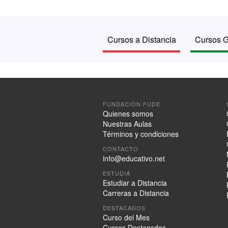
Cursos a Distancia
Cursos G
FUNDACIÓN FUDE
Quienes somos
Nuestras Aulas
Términos y condiciones
CONTACTO
info@educativo.net
ESTUDIÁ
Estudiar a Distancia
Carreras a Distancia
DESTACADOS
Curso del Mes
Cursos Destacados