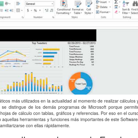
icos más utilizados en la actualidad al momento de realizar cálculos 
cel se distingue de los demás programas de Microsoft porque permit
ojas de cálculo con tablas, gráficos y referencias. Por eso en el curs
 aquellas herramientas y funciones más importantes de este Software
familiarizarse con ellas rápidamente.