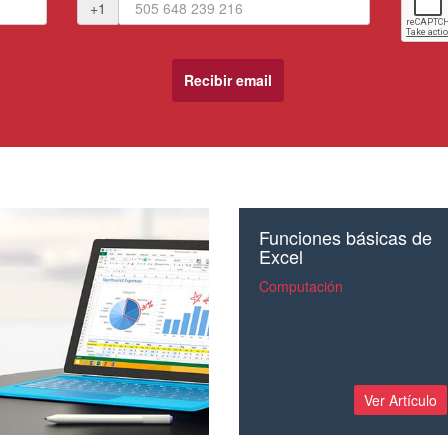
+1
Funciones básicas de
Excel
Computación
Ver Artículo