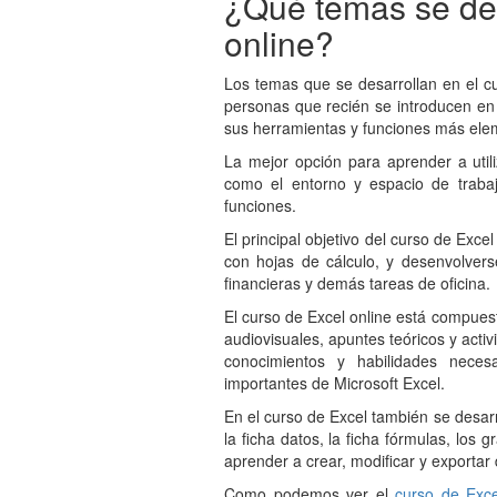
¿Qué temas se des
online?
Los temas que se desarrollan en el c
personas que recién se introducen e
sus herramientas y funciones más ele
La mejor opción para aprender a utili
como el entorno y espacio de trabaj
funciones.
El principal objetivo del curso de Exce
con hojas de cálculo, y desenvolver
financieras y demás tareas de oficina.
El curso de Excel online está compues
audiovisuales, apuntes teóricos y activ
conocimientos y habilidades neces
importantes de Microsoft Excel.
En el curso de Excel también se desar
la ficha datos, la ficha fórmulas, los 
aprender a crear, modificar y exporta
Como podemos ver el
curso de Exce