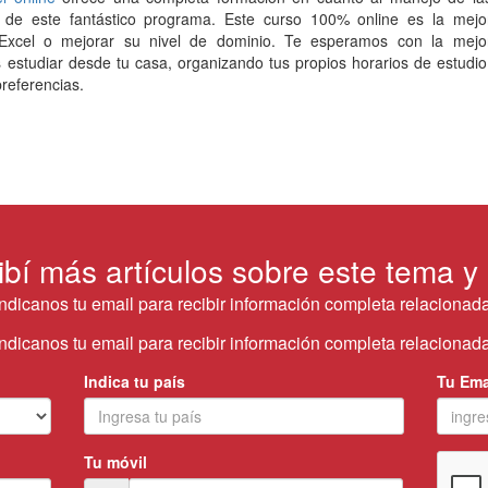
s de este fantástico programa. Este curso 100% online es la mejo
ar Excel o mejorar su nivel de dominio. Te esperamos con la mejo
estudiar desde tu casa, organizando tus propios horarios de estudio
referencias.
ibí más artículos sobre este tema y
Indicanos tu email para recibir información completa relacionada
Indicanos tu email para recibir información completa relacionada
Indica tu país
Tu Ema
Tu móvil