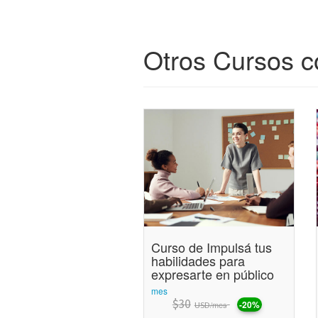
Otros Cursos c
Curso de Impulsá tus
habilidades para
expresarte en público
mes
$
30
-20%
/mes
USD