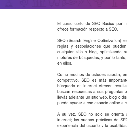
El curso corto de SEO Básico por m
ofrece formación respecto a SEO.
SEO (Search Engine Optimization) e
reglas y estipulaciones que pueden
cualquier sitio o blog, optimizando s
motores de búsquedas, y por lo tanto,
en ellos.
Como muchos de ustedes sabrán, en 
competitivo, SEO es más importan
búsqueda en internet ofrecen result
buscan respuestas a sus preguntas o
llevás adelante un sitio web, blog o d
puede ayudar a ese espacio online a c
A su vez, SEO no solo se orienta
internet; las buenas prácticas de S
experiencia del usuario y la usabilida