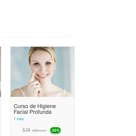
Curso de Higiene
Facial Profunda
1 mes
$
38
-20%
/mes
USD