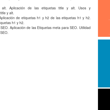
y alt. Aplicación de las etiquetas title y alt. Usos y
tle y alt.
Aplicación de etiquetas h1 y h2 de las etiquetas h1 y h2.
quetas h1 y h2.
 SEO. Aplicación de las Etiquetas meta para SEO. Utilidad
a SEO.