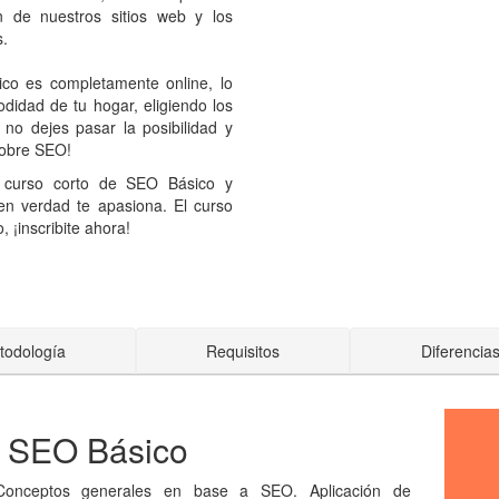
n de nuestros sitios web y los
s.
co es completamente online, lo
didad de tu hogar, eligiendo los
 no dejes pasar la posibilidad y
sobre SEO!
 curso corto de SEO Básico y
 verdad te apasiona. El curso
 ¡inscribite ahora!
todología
Requisitos
Diferencia
e SEO Básico
Conceptos generales en base a SEO. Aplicación de