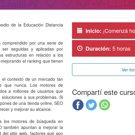
edio de la Educación Distancia
¡Comenzá ho
Inicio:
s comprendido por una serie de
5 horas
Duración:
 ser seguidas y aplicadas por
us estructuras en relación a los
 mejorando el ranking que tienen
Ver fo
el contexto de un mercado tan
te que nunca. Los motores de
Compartí este curs
ados a millones de usuarios que
 soluciones a sus problemas. Si
ispones de una tienda online, SEO
recer y mejorar su alcance.
 a los motores de búsqueda en
EO también apuntan a mejorar la
d del sitio web, factores que son