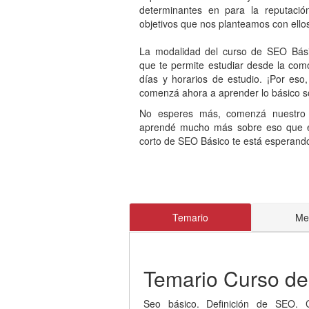
determinantes en para la reputació
objetivos que nos planteamos con ello
La modalidad del curso de SEO Bási
que te permite estudiar desde la como
días y horarios de estudio. ¡Por eso,
comenzá ahora a aprender lo básico 
No esperes más, comenzá nuestro
aprendé mucho más sobre eso que en
corto de SEO Básico te está esperando,
Temario
Me
Temario Curso d
Seo básico. Definición de SEO. 