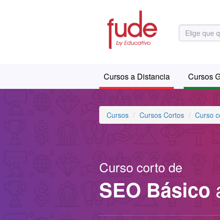
Cursos a Distancia
Cursos G
Cursos
Cursos Cortos
Curso c
Curso corto de
a
SEO Básico