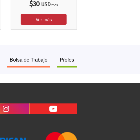
$
30
USD
/mes
Ver más
Bolsa de Trabajo
Profes