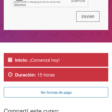
¡Comenzá hoy!
Inicio:
15 horas
Duración:
Ver formas de pago
Compartí este curso: