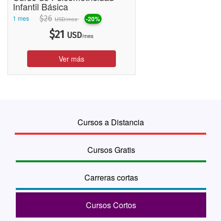
Infantil Básica
1 mes
$
26
-20%
/mes
USD
$
21
USD
/mes
Ver más
Cursos a Distancia
Cursos Gratis
Carreras cortas
Cursos Cortos