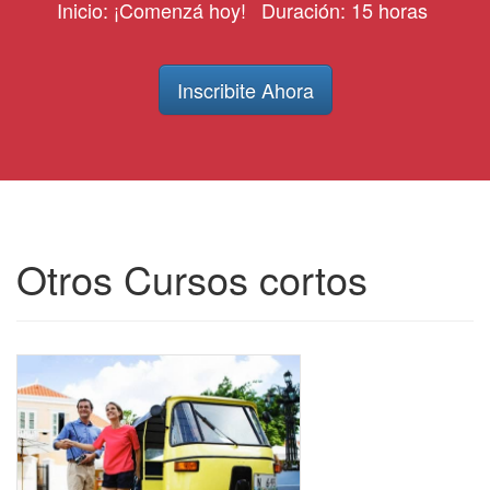
Inicio: ¡Comenzá hoy!
Duración: 15 horas
Inscribite Ahora
Otros Cursos cortos