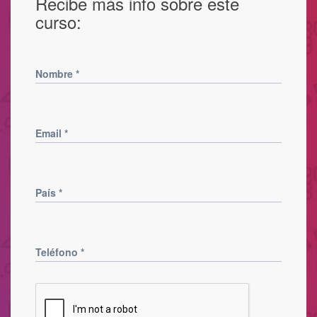
Recibe más info sobre este
curso:
Nombre
*
Email
*
País
*
Teléfono
*