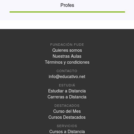
Profes
FUNDACIÓN FUDE
Quienes somos
Nuestras Aulas
Términos y condiciones
CONTACTO
info@educativo.net
ESTUDIÁ
Estudiar a Distancia
Carreras a Distancia
DESTACADOS
Curso del Mes
Cursos Destacados
SERVICIOS
Cursos a Distancia