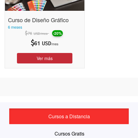
Curso de Diseño Gráfico
6 meses
$
76
-20%
/mes
USD
$
61
USD
/mes
Ver más
Cursos a Distancia
Cursos Gratis