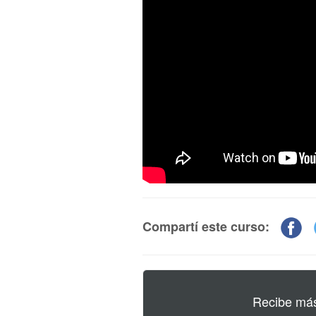
Compartí este curso:
Recibe más 