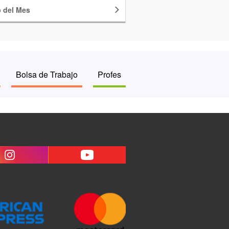
o
del Mes
Bolsa de Trabajo
Profes