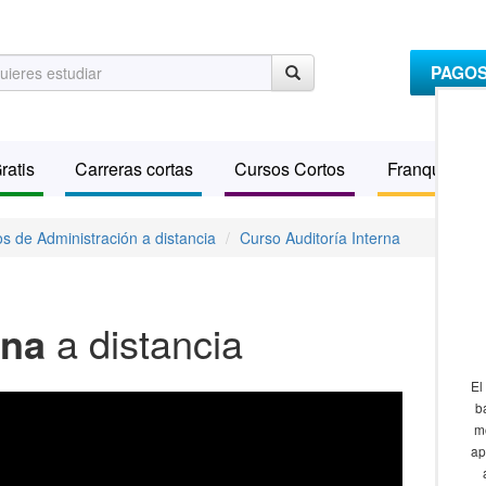
PAGO
ratis
Carreras cortas
Cursos Cortos
Franquicias
s de Administración a distancia
Curso Auditoría Interna
rna
a distancia
El
b
m
ap