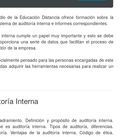
dio de la Educación Distancia ofrece formación sobre la
stema de auditoría interna e informes correspondientes.
a interna cumple un papel muy importante y esto se debe
oporciona una serie de datos que facilitan el proceso de
tión de la empresa.
pecialmente pensado para las personas encargadas de este
das adquirir las herramientas necesarias para realizar un
oría Interna
dramiento. Definición y propósito de auditoría interna.
 es auditoría interna. Tipos de auditoría, diferencias.
oría. Ventajas de la auditoría interna. Código de ética.