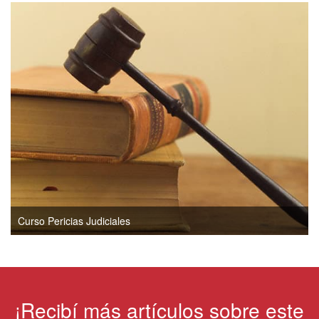
Curso Pericias Judiciales
¡Recibí más artículos sobre este