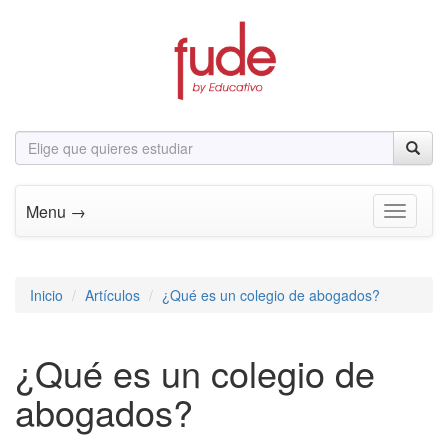
Menu →
Toggle n
Inicio
Artículos
¿Qué es un colegio de abogados?
¿Qué es un colegio de
abogados?