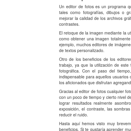
Un editor de fotos es un programa qu
tales como fotografías, dibujos o g
mejorar la calidad de los archivos grá
contrastes.
El retoque de la imagen mediante la ut
como obtener una imagen totalmente di
ejemplo, muchos editores de imágenes 
de textos personalizado.
Otro de los beneficios de los editore
trabajo, ya que la utilización de est
fotográfica. Con el paso del tiemp
indispensable para aquellos usuarios 
los aficionados que disfrutan agregando 
Gracias al editor de fotos cualquier fo
con un poco de tiempo y cierto nivel d
lograr resultados realmente asombro
exposición, el contraste, las sombra
reducir el ruido.
Hasta aquí hemos visto muy brevemen
beneficios. Si te gustaría aprender m