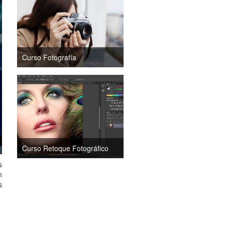
Curso Fotografía
Curso Retoque Fotográfico
s
n
s