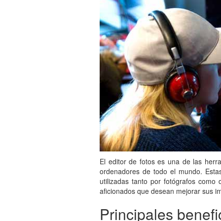
El editor de fotos es una de las her
ordenadores de todo el mundo. Estas
utilizadas tanto por fotógrafos como 
aficionados que desean mejorar sus im
Principales benefi