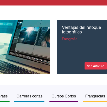
Ventajas del retoque
fotográfico
Fotografia
Ver Artículo
ratis
Carreras cortas
Cursos Cortos
Franquicias