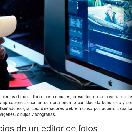
ramientas de uso diario más comunes, presentes en la mayoría de lo
 aplicaciones cuentan con una enorme cantidad de beneficios y so
diseñadores gráficos, diseñadores web e incluso por aquello usuario
ágenes, dibujos y fotografías.
cios de un editor de fotos