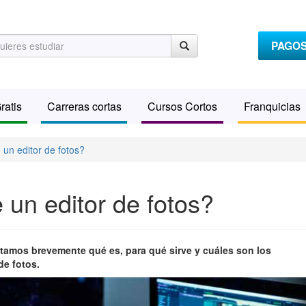
PAGO
ratis
Carreras cortas
Cursos Cortos
Franquicias
 un editor de fotos?
 un editor de fotos?
ontamos brevemente qué es, para qué sirve y cuáles son los
de fotos.