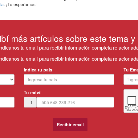
ia
. ¡Te esperamos!
ibí más artículos sobre este tema y
Indicanos tu email para recibir información completa relacionada
Indicanos tu email para recibir información completa relacionada
Indica tu país
Tu Ema
Tu móvil
+1