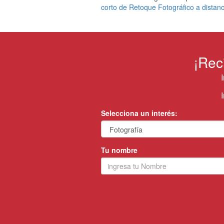
corto de Retoque Fotográfico a distanc
¡Rec
Selecciona un interés:
Tu nombre