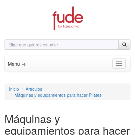
Menu →
Toggle n
Inicio
Artículos
Máquinas y equipamientos para hacer Pilates
Máquinas y
equipamientos para hacer