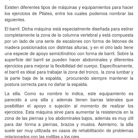
Existen diferentes tipos de máquinas y equipamientos para hacer
los ejercicios de Pilates, entre los cuales podemos nombrar las
siguientes.
El barril. Dicha máquina está especialmente diseñada para estirar
completamente la zona de la columna vertebral y está compuesta
por un lado de una serie de escalones con forma de listones de
madera posicionados con distintas alturas, y en el otro lado tiene
una especie de apoyo semicilíndrico con forma de barril. Sobre la
superficie del barril se pueden hacer abdominales y diferentes
ejercicios para mejorar la flexibilidad del cuerpo. Específicamente,
el barril es ideal para trabajar la zona del tronco, la zona lumbar y
la parte baja de la espalda, procurando siempre mantener la
postura correcta para no dañar la espalda.
La silla. Como su nombre lo indica, este equipamiento es
parecido a una silla y además tienen barras laterales que
posibilitan el apoyo o sujeción al momento de realizar los
ejercicios. Esta máquina sirve para aumentar la resistencia en la
zona de las piernas y los abdominales bajos, además es muy útil
para dar forma a piernas, brazos y muslos. Asimismo, la silla
suele ser muy utilizada en casos de rehabilitación de problemas
relacionados con las rodillas y los pies.