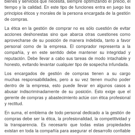
bienes y servicios que necesita, siempre optimizando el precio, el
tiempo y la calidad. En este tipo de funciones entra en juego los
principios éticos y morales de la persona encargada de la gestión
de compras.
La ética en la gestión de comprar no es sólo cuestión de evitar
acciones deshonestas sino que abarca otras cuestiones como
aprovecharse de su posición de manera indebida, tanto a favor
personal como de la empresa. El comprador representa a la
compañía, y en este sentido debe mantener su integridad y
reputación. Debe llevar a cabo sus tareas de modo intachable y
honesto, evitando levantar cualquier tipo de sospecha infundada.
Los encargados de gestión de compras tienen a su cargo
muchas responsabilidades, pero a su vez tienen mucho poder
dentro de la empresa, esto puede llevar en algunos casos a
abusar indiscriminadamente de su posición. Esto exige que el
gerente de compras y abastecimiento actúe con ética profesional
y rectitud.
En suma, el emblema de todo personal dedicado a la gestión de
compras debe ser la ética, la profesionalidad, la competitividad y
la transparencia. Es necesario que todas estas propiedades
existan en toda la compañía para asegurar el desarrollo confiable