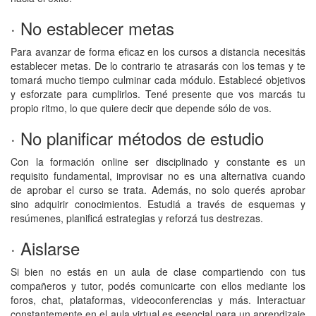
· No establecer metas
Para avanzar de forma eficaz en los cursos a distancia necesitás
establecer metas. De lo contrario te atrasarás con los temas y te
tomará mucho tiempo culminar cada módulo. Establecé objetivos
y esforzate para cumplirlos. Tené presente que vos marcás tu
propio ritmo, lo que quiere decir que depende sólo de vos.
· No planificar métodos de estudio
Con la formación online ser disciplinado y constante es un
requisito fundamental, improvisar no es una alternativa cuando
de aprobar el curso se trata. Además, no solo querés aprobar
sino adquirir conocimientos. Estudiá a través de esquemas y
resúmenes, planificá estrategias y reforzá tus destrezas.
· Aislarse
Si bien no estás en un aula de clase compartiendo con tus
compañeros y tutor, podés comunicarte con ellos mediante los
foros, chat, plataformas, videoconferencias y más. Interactuar
constantemente en el aula virtual es esencial para un aprendizaje