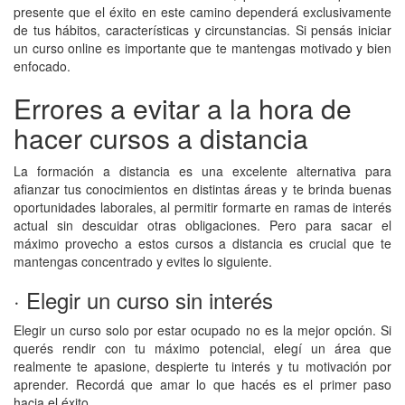
presente que el éxito en este camino dependerá exclusivamente
de tus hábitos, características y circunstancias. Si pensás iniciar
un curso online es importante que te mantengas motivado y bien
enfocado.
Errores a evitar a la hora de
hacer cursos a distancia
La formación a distancia es una excelente alternativa para
afianzar tus conocimientos en distintas áreas y te brinda buenas
oportunidades laborales, al permitir formarte en ramas de interés
actual sin descuidar otras obligaciones. Pero para sacar el
máximo provecho a estos cursos a distancia es crucial que te
mantengas concentrado y evites lo siguiente.
· Elegir un curso sin interés
Elegir un curso solo por estar ocupado no es la mejor opción. Si
querés rendir con tu máximo potencial, elegí un área que
realmente te apasione, despierte tu interés y tu motivación por
aprender. Recordá que amar lo que hacés es el primer paso
hacia el éxito.