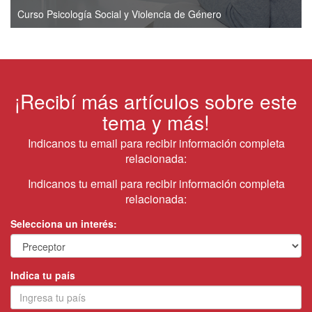
Curso Psicología Social y Violencia de Género
¡Recibí más artículos sobre este
tema y más!
Indicanos tu email para recibir información completa
relacionada:
Indicanos tu email para recibir información completa
relacionada:
Selecciona un interés:
Indica tu país