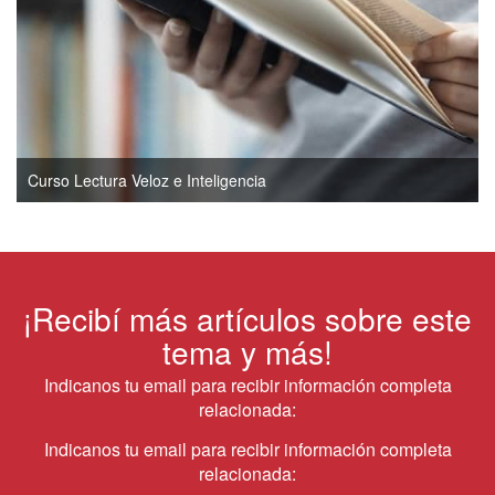
Curso Lectura Veloz e Inteligencia
¡Recibí más artículos sobre este
tema y más!
Indicanos tu email para recibir información completa
relacionada:
Indicanos tu email para recibir información completa
relacionada: