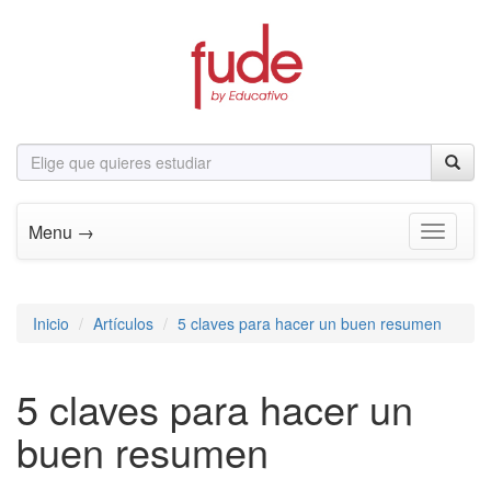
Menu →
Toggle n
Inicio
Artículos
5 claves para hacer un buen resumen
5 claves para hacer un
buen resumen